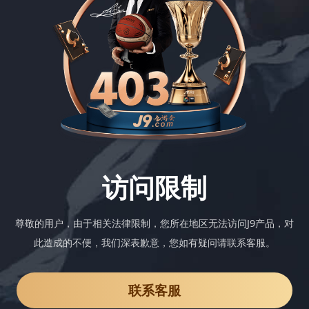
访问限制
尊敬的用户，由于相关法律限制，您所在地区无法访问J9产品，对
此造成的不便，我们深表歉意，您如有疑问请联系客服。
联系客服