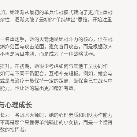
加，她逐渐从最初的单兵作战模式转向了更加注重战
杂性，逐渐突破了最初的“单纯输出”思维，开始注重
一名重炮手，她的火箭炮是她战斗力的核心，但在战
爆炸范围与攻击范围，避免盲目攻击，而是根据敌人
不再是盲目冲刺，而是成为了一种战略武器。
提升。在初期，她很少考虑如何与其他干员协同作
如何与不同干员配合，互相补充短板。例如，她会与
或是与治疗干员保持一定的距离，确保自己在战斗中
能力，也让她的输出更加精准有效。
与心理成长
长为一名战术大师时，她的心理素质和团队协作能力
不再是那个只懂得单纯输出的小女孩，而是一个懂得
数的指挥者。