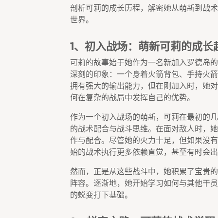
剖析可莉的成长历程，解密她从萌新到战术
世界。
1、初入战场：萌新可莉的成长
可莉的故事始于她作为一名新加入罗德岛的
深刻的印象：一个身着火箭背包、手持火箭
拥有强大的输出能力，但在刚加入时，她对
何在复杂的战局中发挥自己的优势。
作为一个初入战场的萌新，可莉在最初的几
的战术配合与战斗思维。在面对敌人时，她
作与配合。尽管她的火力十足，但如果没有
始的战术执行更多依赖直觉，甚至有时会出
然而，正是从这些战斗中，她积累了宝贵的
阵容。逐渐地，她开始学习如何与其他干员
的蜕变打下基础。