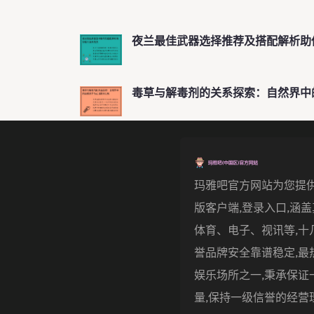
夜兰最佳武器选择推荐及搭配解析助
毒草与解毒剂的关系探索：自然界中
玛雅吧官方网站为您提供
版客户端,登录入口,涵
体育、电子、视讯等,十
誉品牌安全靠谱稳定,最
娱乐场所之一,秉承保证
量,保持一级信誉的经营