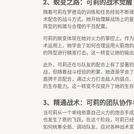
2、蜕变之路：可莉的战术觉醒
随着可莉在罗德岛的训练和任务经验不断增
术配合的战斗方式。她开始理解战场上的复
阵型的构建与合理的干员配置。
可莉的蜕变体现在她对火力的掌控上。作为
术运用上，她学会了如何合理运用火箭炮的
的阵型进行精准打击。这一转变让她的输出
此外，可莉还在与队友的配合上有了显著的
战，但随着战斗经验的积累，她逐渐学会了
盾牌干员配合，通过火力打击敌人的弱点，
的生存能力。这一转变不仅提升了她的生存
3、精通战术：可莉的团队协作
当可莉从一个单纯依靠自己火力的炮击手成
也发生了质的飞跃。在这个阶段，可莉已经
如何统筹全局、调动队友、应对各种战术变