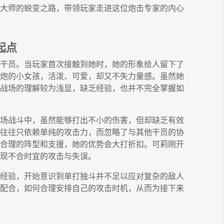
大师的蜕变之路，带领玩家走进这位炮击专家的内心
起点
干员。当玩家首次接触到她时，她的形象给人留下了
炮的小女孩，活泼、可爱，却又不失力量感。虽然她
战场的理解较为浅显，缺乏经验，也并不完全掌握如
场战斗中，虽然能够打出不小的伤害，但却缺乏有效
往往只依赖单纯的攻击力，而忽略了与其他干员的协
合理的阵型和支援，她的优势会大打折扣。可莉刚开
现不合时宜的攻击与失误。
经验，开始意识到单打独斗并不足以应对复杂的敌人
配合，如何合理安排自己的攻击时机，从而为接下来