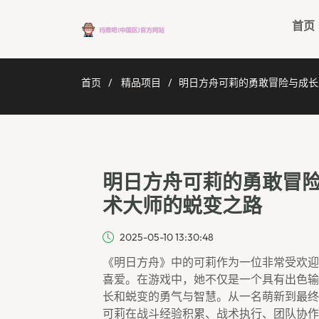
首页
首页
精品项目
明日方舟可莉的勇敢冒险与成长
明日方舟可莉的勇敢冒
术大师的蜕变之路
2025-05-10 13:30:48
《明日方舟》中的可莉作为一位非常受欢迎
喜爱。在游戏中，她不仅是一个具有出色输
长和蜕变的勇气与智慧。从一名萌新到最终
可莉在战斗经验积累、战术执行、团队协作