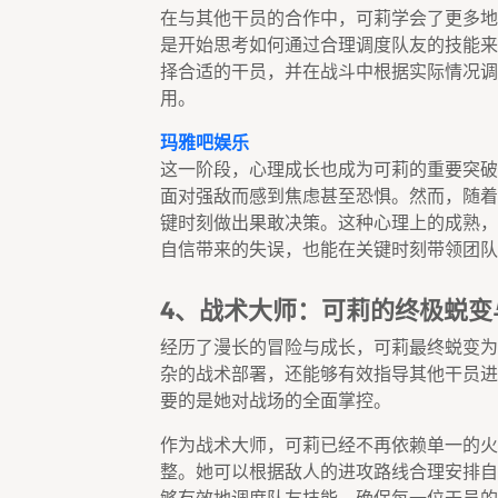
在与其他干员的合作中，可莉学会了更多地
是开始思考如何通过合理调度队友的技能来
择合适的干员，并在战斗中根据实际情况调
用。
玛雅吧娱乐
这一阶段，心理成长也成为可莉的重要突破
面对强敌而感到焦虑甚至恐惧。然而，随着
键时刻做出果敢决策。这种心理上的成熟，
自信带来的失误，也能在关键时刻带领团队
4、战术大师：可莉的终极蜕变
经历了漫长的冒险与成长，可莉最终蜕变为
杂的战术部署，还能够有效指导其他干员进
要的是她对战场的全面掌控。
作为战术大师，可莉已经不再依赖单一的火
整。她可以根据敌人的进攻路线合理安排自